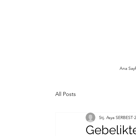
Ana Sayf
All Posts
Stj. Asya SERBEST
Gebelikt