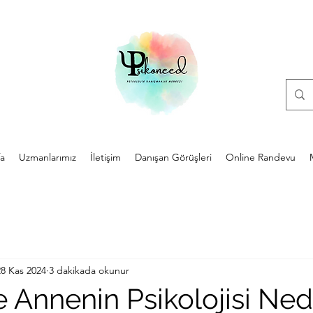
a
Uzmanlarımız
İletişim
Danışan Görüşleri
Online Randevu
28 Kas 2024
3 dakikada okunur
e Annenin Psikolojisi Ne