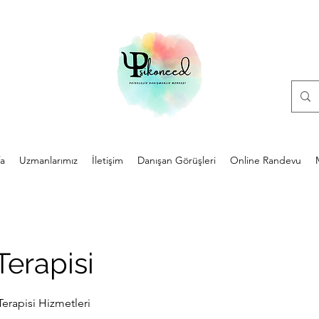
a
Uzmanlarımız
İletişim
Danışan Görüşleri
Online Randevu
erapisi
rapisi Hizmetleri