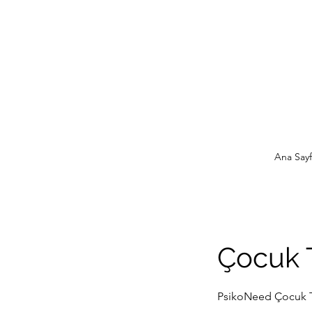
Ana Sayf
Çocuk T
PsikoNeed Çocuk Te