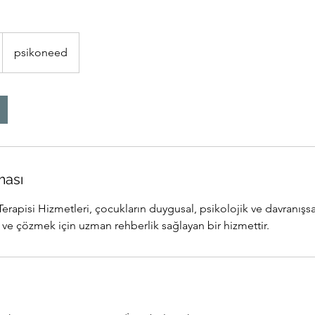
psikoneed
ması
apisi Hizmetleri, çocukların duygusal, psikolojik ve davranışsal
ve çözmek için uzman rehberlik sağlayan bir hizmettir.