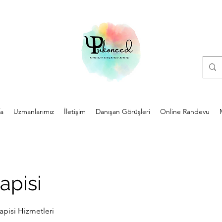
a
Uzmanlarımız
İletişim
Danışan Görüşleri
Online Randevu
apisi
apisi Hizmetleri