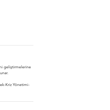
ni geliştirmelerine
sunar.
tek-Kriz Yönetimi-