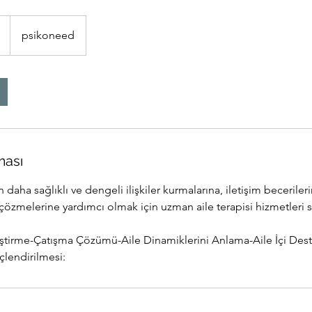
psikoneed
ması
 daha sağlıklı ve dengeli ilişkiler kurmalarına, iletişim becerileri
ı çözmelerine yardımcı olmak için uzman aile terapisi hizmetleri 
yileştirme-Çatışma Çözümü-Aile Dinamiklerini Anlama-Aile İçi Des
çlendirilmesi: