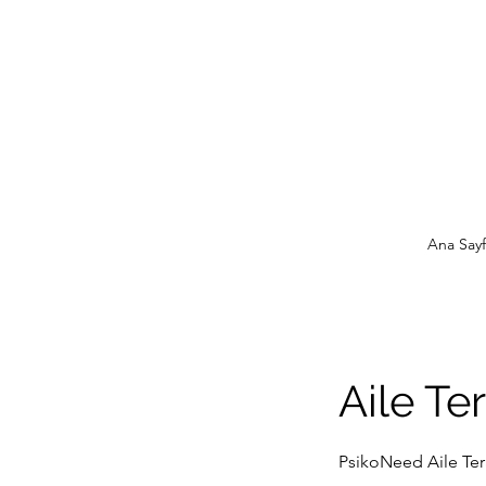
Ana Sayf
Aile Ter
PsikoNeed Aile Ter